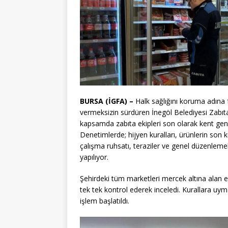
BURSA (İGFA) –
Halk sağlığını koruma adına fa
vermeksizin sürdüren İnegöl Belediyesi Zabıta
kapsamda zabıta ekipleri son olarak kent gene
Denetimlerde; hijyen kuralları, ürünlerin son k
çalışma ruhsatı, teraziler ve genel düzenlemele
yapılıyor.
Şehirdeki tüm marketleri mercek altına alan ek
tek tek kontrol ederek inceledi. Kurallara uym
işlem başlatıldı.