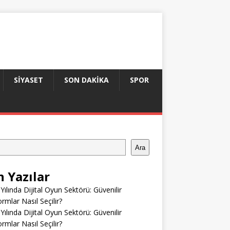
SIYASET
SON DAKIKA
SPOR
Ara
n Yazılar
Yılında Dijital Oyun Sektörü: Güvenilir
ormlar Nasıl Seçilir?
Yılında Dijital Oyun Sektörü: Güvenilir
ormlar Nasıl Seçilir?