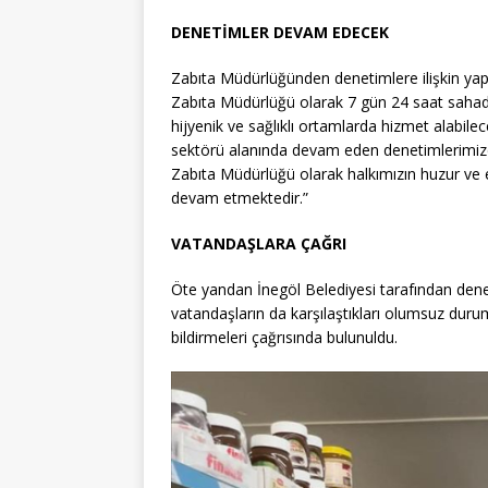
DENETİMLER DEVAM EDECEK
Zabıta Müdürlüğünden denetimlere ilişkin yapıl
Zabıta Müdürlüğü olarak 7 gün 24 saat sahaday
hijyenik ve sağlıklı ortamlarda hizmet alabile
sektörü alanında devam eden denetimlerimizd
Zabıta Müdürlüğü olarak halkımızın huzur ve e
devam etmektedir.”
VATANDAŞLARA ÇAĞRI
Öte yandan İnegöl Belediyesi tarafından dene
vatandaşların da karşılaştıkları olumsuz du
bildirmeleri çağrısında bulunuldu.