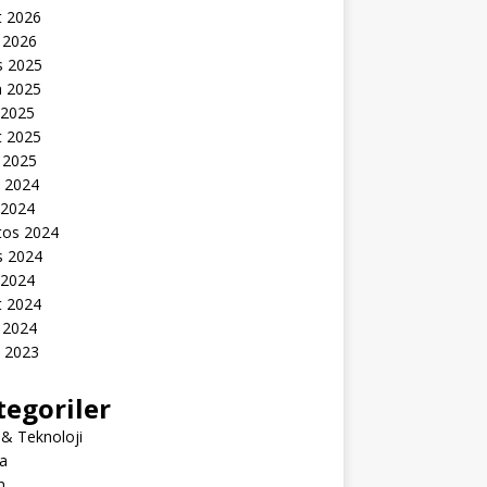
t 2026
 2026
s 2025
n 2025
 2025
t 2025
 2025
k 2024
 2024
tos 2024
s 2024
 2024
t 2024
 2024
k 2023
tegoriler
 & Teknoloji
a
m