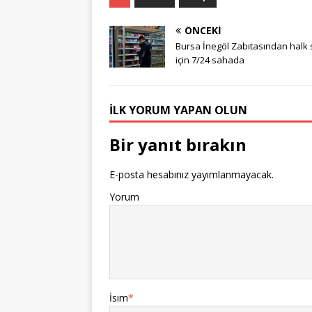
ÖNCEKI
Bursa İnegöl Zabıtasından halk s
için 7/24 sahada
İLK YORUM YAPAN OLUN
Bir yanıt bırakın
E-posta hesabınız yayımlanmayacak.
Yorum
İsim
*