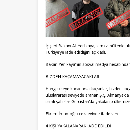
İçişleri Bakanı Ali Yerlikaya, kırmızı bültenle
Türkiye’ye iade edildiğini açıkladı.
Bakan Yerlikaya’nın sosyal medya hesabından 
BİZDEN KAÇAMAYACAKLAR
Hangi ülkeye kaçarlarsa kaçsınlar, bizden kaça
uluslararası seviyede aranan Ş.Ç. Almanya’da
isimli şahıslar Gürcistan’da yakalanıp ülkemize
Ekrem İmamoğlu cezaevinde ifade verdi
4 KİŞİ YAKALANARAK İADE EDİLDİ