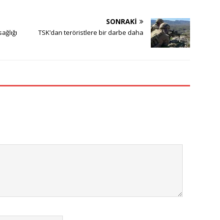
SONRAKI
ağlığı
TSK’dan teröristlere bir darbe daha