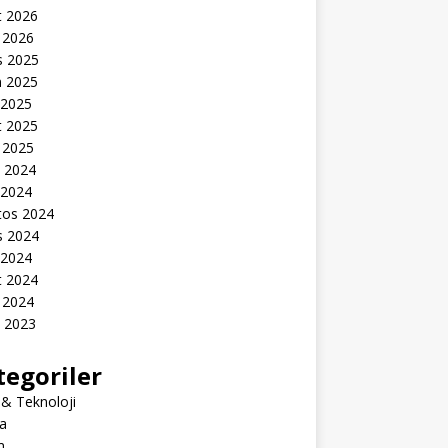
t 2026
 2026
s 2025
n 2025
 2025
t 2025
 2025
k 2024
 2024
tos 2024
s 2024
 2024
t 2024
 2024
k 2023
tegoriler
 & Teknoloji
a
m