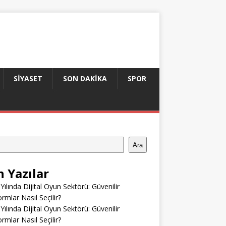
SIYASET
SON DAKIKA
SPOR
Ara
n Yazılar
Yılında Dijital Oyun Sektörü: Güvenilir
ormlar Nasıl Seçilir?
Yılında Dijital Oyun Sektörü: Güvenilir
ormlar Nasıl Seçilir?