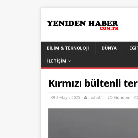
BILIM & TEKNOLOJI
DÜNYA
EĞI
İLETIŞIM
Kırmızı bültenli te
3 Mayıs 2025
muhabir
Gündem