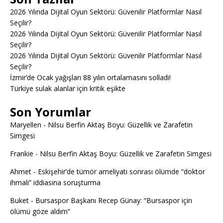
2026 Yılında Dijital Oyun Sektörü: Güvenilir Platformlar Nasıl
Seçilir?
2026 Yılında Dijital Oyun Sektörü: Güvenilir Platformlar Nasıl
Seçilir?
2026 Yılında Dijital Oyun Sektörü: Güvenilir Platformlar Nasıl
Seçilir?
İzmir’de Ocak yağışları 88 yılın ortalamasını solladı!
Türkiye sulak alanlar için kritik eşikte
Son Yorumlar
Maryellen
-
Nilsu Berfin Aktaş Boyu: Güzellik ve Zarafetin
Simgesi
Frankie
-
Nilsu Berfin Aktaş Boyu: Güzellik ve Zarafetin Simgesi
Ahmet
-
Eskişehir’de tümör ameliyatı sonrası ölümde “doktor
ihmali” iddiasına soruşturma
Buket
-
Bursaspor Başkanı Recep Günay: “Bursaspor için
ölümü göze aldım”