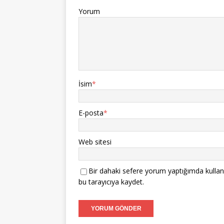
Yorum
İsim
*
E-posta
*
Web sitesi
Bir dahaki sefere yorum yaptığımda kullan
bu tarayıcıya kaydet.