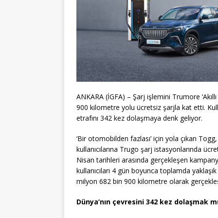
ANKARA (İGFA) – Şarj işlemini Trumore ‘Akıllı
900 kilometre yolu ücretsiz şarjla kat etti. Kul
etrafını 342 kez dolaşmaya denk geliyor.
‘Bir otomobilden fazlası’ için yola çıkan Tog
kullanıcılarına Trugo şarj istasyonlarında ücr
Nisan tarihleri arasında gerçekleşen kampanya
kullanıcıları 4 gün boyunca toplamda yaklaşık 4
milyon 682 bin 900 kilometre olarak gerçekleş
Dünya’nın çevresini 342 kez dolaşmak