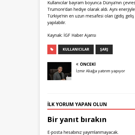
Kullanıcılar bayram boyunca Dünya’nın çevres
Trumore’dan hediye olarak aldı. Aynı enerjiyle 
Türkiye’nin en uzun mesafesi olan (gidiş gel
yapılabilir.
Kaynak: İGF Haber Ajansı
KULLANICILAR
ŞARJ
ÖNCEKI
İzmir Aliağa yatırım yapıyor
İLK YORUM YAPAN OLUN
Bir yanıt bırakın
E-posta hesabınız yayımlanmayacak.