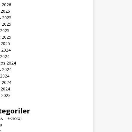
t 2026
 2026
s 2025
n 2025
 2025
t 2025
 2025
k 2024
 2024
tos 2024
s 2024
 2024
t 2024
 2024
k 2023
tegoriler
 & Teknoloji
a
m