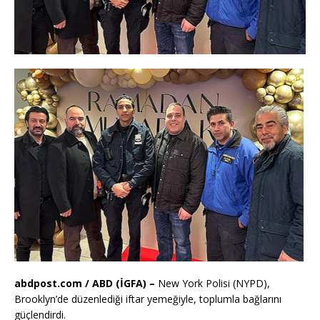
abdpost.com / ABD (İGFA) –
New York Polisi (NYPD),
Brooklyn’de düzenlediği iftar yemeğiyle, toplumla bağlarını
güçlendirdi.