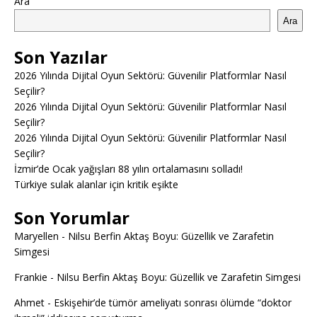
Ara
Ara
Son Yazılar
2026 Yılında Dijital Oyun Sektörü: Güvenilir Platformlar Nasıl
Seçilir?
2026 Yılında Dijital Oyun Sektörü: Güvenilir Platformlar Nasıl
Seçilir?
2026 Yılında Dijital Oyun Sektörü: Güvenilir Platformlar Nasıl
Seçilir?
İzmir’de Ocak yağışları 88 yılın ortalamasını solladı!
Türkiye sulak alanlar için kritik eşikte
Son Yorumlar
Maryellen
-
Nilsu Berfin Aktaş Boyu: Güzellik ve Zarafetin
Simgesi
Frankie
-
Nilsu Berfin Aktaş Boyu: Güzellik ve Zarafetin Simgesi
Ahmet
-
Eskişehir’de tümör ameliyatı sonrası ölümde “doktor