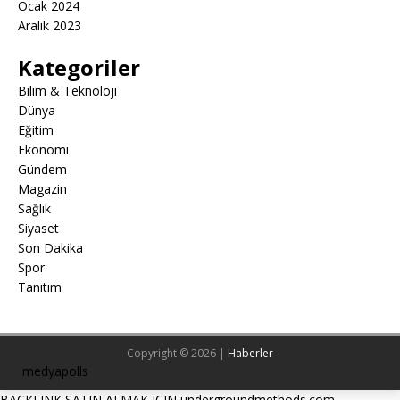
Ocak 2024
Aralık 2023
Kategoriler
Bilim & Teknoloji
Dünya
Eğitim
Ekonomi
Gündem
Magazin
Sağlık
Siyaset
Son Dakika
Spor
Tanıtım
Copyright © 2026 |
Haberler
medyapolls
BACKLINK SATIN ALMAK ICIN undergroundmethods.com