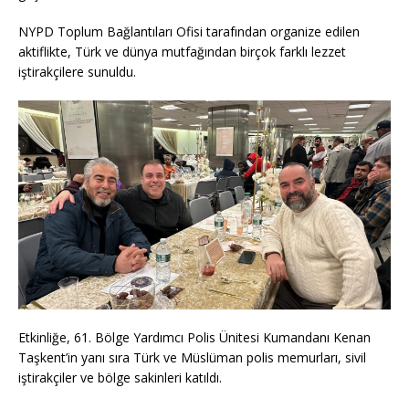
NYPD Toplum Bağlantıları Ofisi tarafından organize edilen
aktiflikte, Türk ve dünya mutfağından birçok farklı lezzet
iştirakçilere sunuldu.
Etkinliğe, 61. Bölge Yardımcı Polis Ünitesi Kumandanı Kenan
Taşkent’in yanı sıra Türk ve Müslüman polis memurları, sivil
iştirakçiler ve bölge sakinleri katıldı.