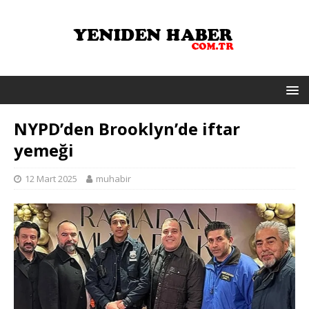
NYPD’den Brooklyn’de iftar
yemeği
12 Mart 2025
muhabir