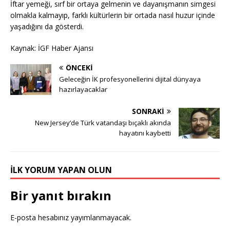
İftar yemeği, sırf bir ortaya gelmenin ve dayanışmanın simgesi
olmakla kalmayıp, farklı kültürlerin bir ortada nasıl huzur içinde
yaşadığını da gösterdi.
Kaynak: İGF Haber Ajansı
ÖNCEKI
Geleceğin İK profesyonellerini dijital dünyaya
hazırlayacaklar
SONRAKI
New Jersey’de Türk vatandaşı bıçaklı akında
hayatını kaybetti
İLK YORUM YAPAN OLUN
Bir yanıt bırakın
E-posta hesabınız yayımlanmayacak.