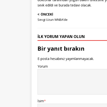
sevk edildi ve burada tedavi olacak.
ÖNCEKI
Sevgi Uzun WNBA’de
İLK YORUM YAPAN OLUN
Bir yanıt bırakın
E-posta hesabınız yayımlanmayacak.
Yorum
İsim
*