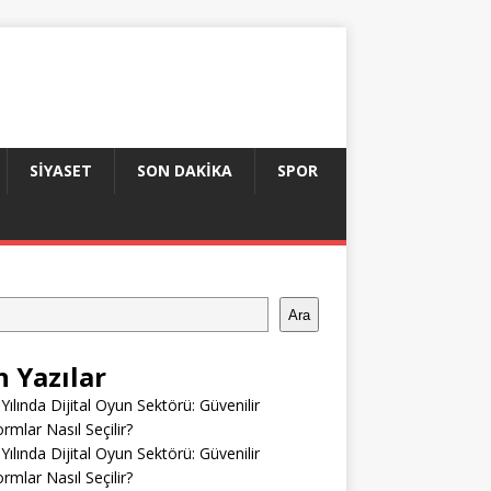
SIYASET
SON DAKIKA
SPOR
Ara
n Yazılar
Yılında Dijital Oyun Sektörü: Güvenilir
ormlar Nasıl Seçilir?
Yılında Dijital Oyun Sektörü: Güvenilir
ormlar Nasıl Seçilir?