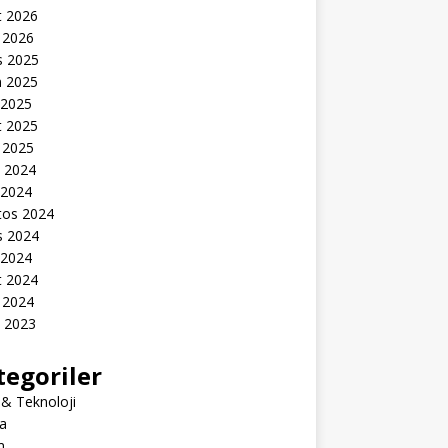
t 2026
 2026
s 2025
n 2025
 2025
t 2025
 2025
k 2024
 2024
tos 2024
s 2024
 2024
t 2024
 2024
k 2023
tegoriler
 & Teknoloji
a
m