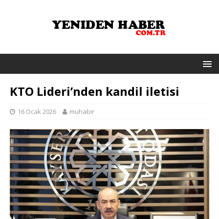
KTO Lideri’nden kandil iletisi
16 Ocak 2026
muhabir