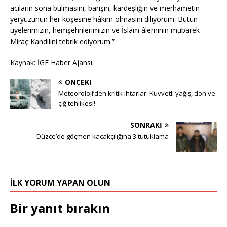
acıların sona bulmasını, barışın, kardeşliğin ve merhametin
yeryüzünün her köşesine hâkim olmasını diliyorum. Bütün
üyelerimizin, hemşehrilerimizin ve İslam âleminin mübarek
Miraç Kandilini tebrik ediyorum.”
Kaynak: İGF Haber Ajansı
ÖNCEKI
Meteoroloji’den kritik ihtarlar: Kuvvetli yağış, don ve
çığ tehlikesi!
SONRAKI
Düzce’de göçmen kaçakçılığına 3 tutuklama
İLK YORUM YAPAN OLUN
Bir yanıt bırakın