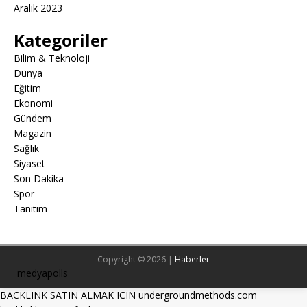
Aralık 2023
Kategoriler
Bilim & Teknoloji
Dünya
Eğitim
Ekonomi
Gündem
Magazin
Sağlık
Siyaset
Son Dakika
Spor
Tanıtım
Copyright © 2026 |
Haberler
medyapolls
BACKLINK SATIN ALMAK ICIN undergroundmethods.com