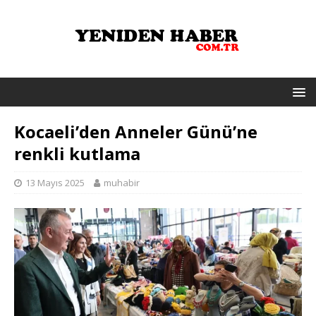
Kocaeli’den Anneler Günü’ne
renkli kutlama
13 Mayıs 2025
muhabir