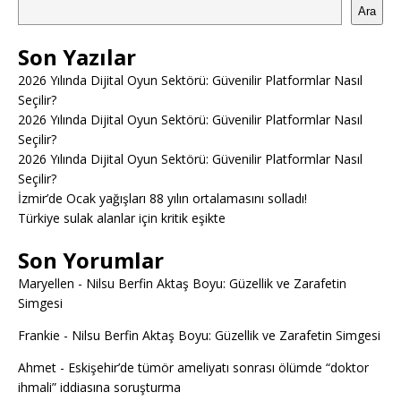
Ara
Son Yazılar
2026 Yılında Dijital Oyun Sektörü: Güvenilir Platformlar Nasıl
Seçilir?
2026 Yılında Dijital Oyun Sektörü: Güvenilir Platformlar Nasıl
Seçilir?
2026 Yılında Dijital Oyun Sektörü: Güvenilir Platformlar Nasıl
Seçilir?
İzmir’de Ocak yağışları 88 yılın ortalamasını solladı!
Türkiye sulak alanlar için kritik eşikte
Son Yorumlar
Maryellen
-
Nilsu Berfin Aktaş Boyu: Güzellik ve Zarafetin
Simgesi
Frankie
-
Nilsu Berfin Aktaş Boyu: Güzellik ve Zarafetin Simgesi
Ahmet
-
Eskişehir’de tümör ameliyatı sonrası ölümde “doktor
ihmali” iddiasına soruşturma