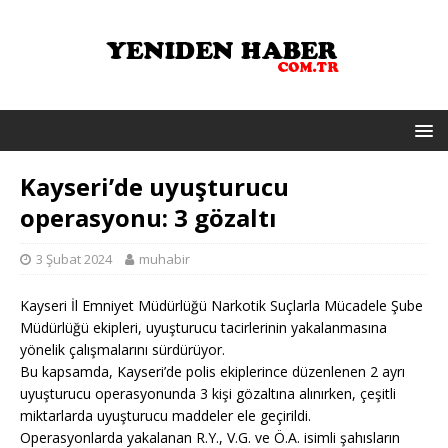
Kayseri’de uyuşturucu
operasyonu: 3 gözaltı
3 Şubat 2024
muhabir
Kayseri İl Emniyet Müdürlüğü Narkotik Suçlarla Mücadele Şube
Müdürlüğü ekipleri, uyuşturucu tacirlerinin yakalanmasına
yönelik çalışmalarını sürdürüyor.
Bu kapsamda, Kayseri’de polis ekiplerince düzenlenen 2 ayrı
uyuşturucu operasyonunda 3 kişi gözaltına alınırken, çeşitli
miktarlarda uyuşturucu maddeler ele geçirildi.
Operasyonlarda yakalanan R.Y., V.G. ve Ö.A. isimli şahısların