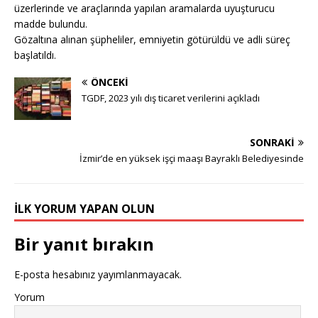
üzerlerinde ve araçlarında yapılan aramalarda uyuşturucu
madde bulundu.
Gözaltına alınan şüpheliler, emniyetin götürüldü ve adli süreç
başlatıldı.
ÖNCEKI
TGDF, 2023 yılı dış ticaret verilerini açıkladı
SONRAKI
İzmir’de en yüksek işçi maaşı Bayraklı Belediyesinde
İLK YORUM YAPAN OLUN
Bir yanıt bırakın
E-posta hesabınız yayımlanmayacak.
Yorum