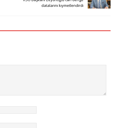
datalarını kıymetlendirdi