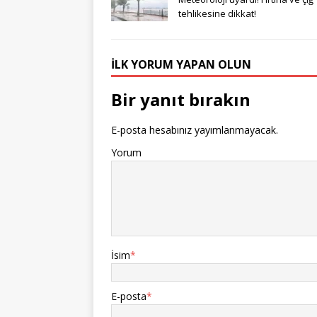
tehlikesine dikkat!
İLK YORUM YAPAN OLUN
Bir yanıt bırakın
E-posta hesabınız yayımlanmayacak.
Yorum
İsim
*
E-posta
*