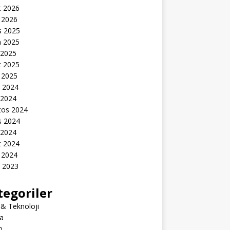
t 2026
 2026
s 2025
n 2025
 2025
t 2025
 2025
k 2024
 2024
tos 2024
s 2024
 2024
t 2024
 2024
k 2023
tegoriler
 & Teknoloji
a
m