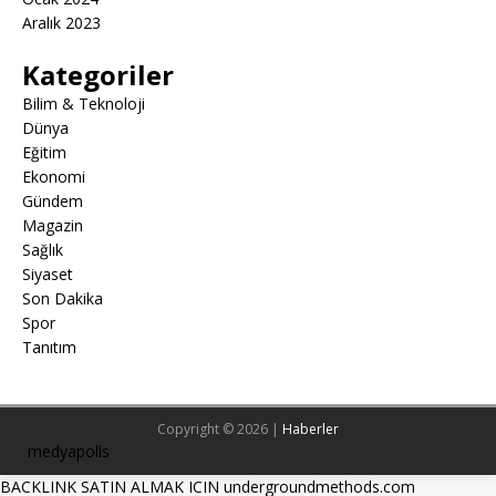
Aralık 2023
Kategoriler
Bilim & Teknoloji
Dünya
Eğitim
Ekonomi
Gündem
Magazin
Sağlık
Siyaset
Son Dakika
Spor
Tanıtım
Copyright © 2026 |
Haberler
medyapolls
BACKLINK SATIN ALMAK ICIN undergroundmethods.com