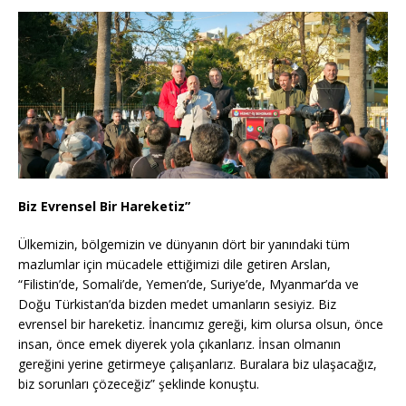
Biz Evrensel Bir Hareketiz”
Ülkemizin, bölgemizin ve dünyanın dört bir yanındaki tüm
mazlumlar için mücadele ettiğimizi dile getiren Arslan,
“Filistin’de, Somali’de, Yemen’de, Suriye’de, Myanmar’da ve
Doğu Türkistan’da bizden medet umanların sesiyiz. Biz
evrensel bir hareketiz. İnancımız gereği, kim olursa olsun, önce
insan, önce emek diyerek yola çıkanlarız. İnsan olmanın
gereğini yerine getirmeye çalışanlarız. Buralara biz ulaşacağız,
biz sorunları çözeceğiz” şeklinde konuştu.