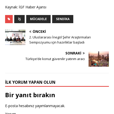
Kaynak: İGF Haber Ajansı
İŞ
MÜCADELE
SENDIKA
ÖNCEKI
2. Uluslararası İnegöl Şehir Araştırmaları
Sempozyumu için hazırlıklar başladı
SONRAKI
Türkiye’de konut güvenilir yatırım aracı
İLK YORUM YAPAN OLUN
Bir yanıt bırakın
E-posta hesabınız yayımlanmayacak.
Yorum