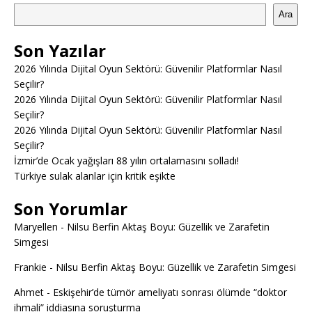
Ara
Son Yazılar
2026 Yılında Dijital Oyun Sektörü: Güvenilir Platformlar Nasıl
Seçilir?
2026 Yılında Dijital Oyun Sektörü: Güvenilir Platformlar Nasıl
Seçilir?
2026 Yılında Dijital Oyun Sektörü: Güvenilir Platformlar Nasıl
Seçilir?
İzmir’de Ocak yağışları 88 yılın ortalamasını solladı!
Türkiye sulak alanlar için kritik eşikte
Son Yorumlar
Maryellen
-
Nilsu Berfin Aktaş Boyu: Güzellik ve Zarafetin
Simgesi
Frankie
-
Nilsu Berfin Aktaş Boyu: Güzellik ve Zarafetin Simgesi
Ahmet
-
Eskişehir’de tümör ameliyatı sonrası ölümde “doktor
ihmali” iddiasına soruşturma