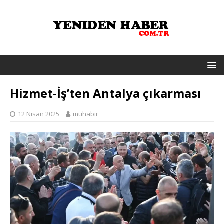
Hizmet-İş’ten Antalya çıkarması
12 Nisan 2025
muhabir