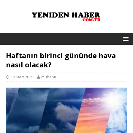
Haftanın birinci gününde hava
nasıl olacak?
10 Mart 2025
muhabir