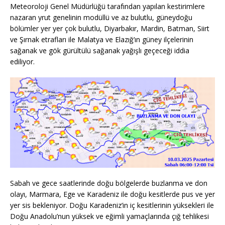
Meteoroloji Genel Müdürlüğü tarafından yapılan kestirimlere
nazaran yrut genelinin modüllü ve az bulutlu, güneydoğu
bölümler yer yer çok bulutlu, Diyarbakır, Mardin, Batman, Siirt
ve Şırnak etrafları ile Malatya ve Elazığ’ın güney ilçelerinin
sağanak ve gök gürültülü sağanak yağışlı geçeceği iddia
ediliyor.
Sabah ve gece saatlerinde doğu bölgelerde buzlanma ve don
olayı, Marmara, Ege ve Karadeniz ile doğu kesitlerde pus ve yer
yer sis bekleniyor. Doğu Karadeniz’in iç kesitlerinin yüksekleri ile
Doğu Anadolu’nun yüksek ve eğimli yamaçlarında çığ tehlikesi