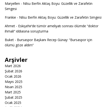
Maryellen
-
Nilsu Berfin Aktaş Boyu: Güzellik ve Zarafetin
Simgesi
Frankie
-
Nilsu Berfin Aktaş Boyu: Güzellik ve Zarafetin Simgesi
Ahmet
-
Eskişehir’de tümör ameliyatı sonrası ölümde “doktor
ihmali” iddiasına soruşturma
Buket
-
Bursaspor Başkanı Recep Günay: “Bursaspor için
ölümü göze aldım”
Arşivler
Mart 2026
Şubat 2026
Ocak 2026
Mayıs 2025
Nisan 2025
Mart 2025
Şubat 2025
Ocak 2025