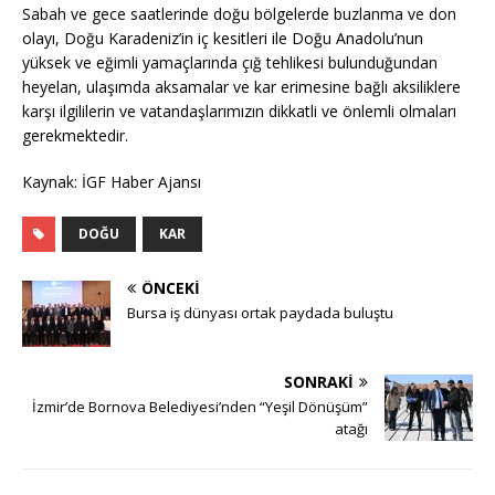
Sabah ve gece saatlerinde doğu bölgelerde buzlanma ve don
olayı, Doğu Karadeniz’in iç kesitleri ile Doğu Anadolu’nun
yüksek ve eğimli yamaçlarında çığ tehlikesi bulunduğundan
heyelan, ulaşımda aksamalar ve kar erimesine bağlı aksiliklere
karşı ilgililerin ve vatandaşlarımızın dikkatli ve önlemli olmaları
gerekmektedir.
Kaynak: İGF Haber Ajansı
DOĞU
KAR
ÖNCEKI
Bursa iş dünyası ortak paydada buluştu
SONRAKI
İzmir’de Bornova Belediyesi’nden “Yeşil Dönüşüm”
atağı