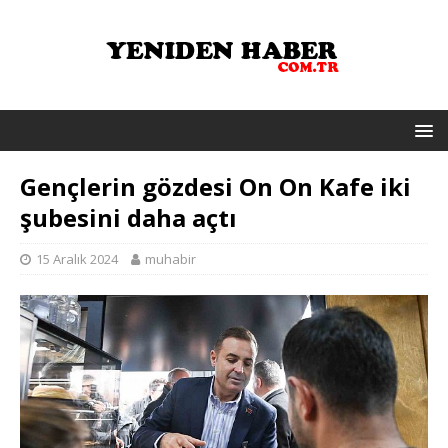
Gençlerin gözdesi On On Kafe iki
şubesini daha açtı
15 Aralık 2024
muhabir