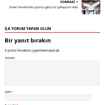
SONRAKI
Down Sendromlu sporcu genç kız şampiyon oldu
İLK YORUM YAPAN OLUN
Bir yanıt bırakın
E-posta hesabınız yayımlanmayacak.
Yorum
İsim
*