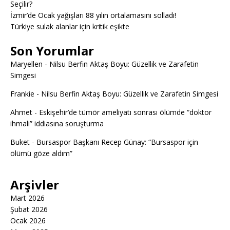
Seçilir?
İzmir’de Ocak yağışları 88 yılın ortalamasını solladı!
Türkiye sulak alanlar için kritik eşikte
Son Yorumlar
Maryellen
-
Nilsu Berfin Aktaş Boyu: Güzellik ve Zarafetin
Simgesi
Frankie
-
Nilsu Berfin Aktaş Boyu: Güzellik ve Zarafetin Simgesi
Ahmet
-
Eskişehir’de tümör ameliyatı sonrası ölümde “doktor
ihmali” iddiasına soruşturma
Buket
-
Bursaspor Başkanı Recep Günay: “Bursaspor için
ölümü göze aldım”
Arşivler
Mart 2026
Şubat 2026
Ocak 2026