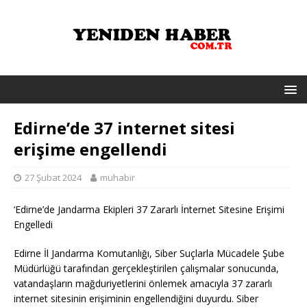
Edirne’de 37 internet sitesi
erişime engellendi
27 Şubat 2024
muhabir
‘Edirne’de Jandarma Ekipleri 37 Zararlı İnternet Sitesine Erişimi
Engelledi
Edirne İl Jandarma Komutanlığı, Siber Suçlarla Mücadele Şube
Müdürlüğü tarafından gerçekleştirilen çalışmalar sonucunda,
vatandaşların mağduriyetlerini önlemek amacıyla 37 zararlı
internet sitesinin erişiminin engellendiğini duyurdu. Siber