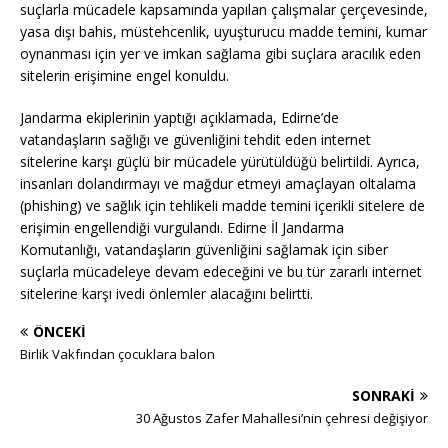
suçlarla mücadele kapsamında yapılan çalışmalar çerçevesinde,
yasa dışı bahis, müstehcenlik, uyuşturucu madde temini, kumar
oynanması için yer ve imkan sağlama gibi suçlara aracılık eden
sitelerin erişimine engel konuldu.
Jandarma ekiplerinin yaptığı açıklamada, Edirne’de
vatandaşların sağlığı ve güvenliğini tehdit eden internet
sitelerine karşı güçlü bir mücadele yürütüldüğü belirtildi. Ayrıca,
insanları dolandırmayı ve mağdur etmeyi amaçlayan oltalama
(phishing) ve sağlık için tehlikeli madde temini içerikli sitelere de
erişimin engellendiği vurgulandı. Edirne İl Jandarma
Komutanlığı, vatandaşların güvenliğini sağlamak için siber
suçlarla mücadeleye devam edeceğini ve bu tür zararlı internet
sitelerine karşı ivedi önlemler alacağını belirtti.
ÖNCEKI
Birlik Vakfından çocuklara balon
SONRAKI
30 Ağustos Zafer Mahallesi’nin çehresi değişiyor