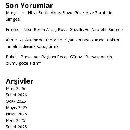
Son Yorumlar
Maryellen
-
Nilsu Berfin Aktaş Boyu: Güzellik ve Zarafetin
Simgesi
Frankie
-
Nilsu Berfin Aktaş Boyu: Güzellik ve Zarafetin Simgesi
Ahmet
-
Eskişehir’de tümör ameliyatı sonrası ölümde “doktor
ihmali” iddiasına soruşturma
Buket
-
Bursaspor Başkanı Recep Günay: “Bursaspor için
ölümü göze aldım”
Arşivler
Mart 2026
Şubat 2026
Ocak 2026
Mayıs 2025
Nisan 2025
Mart 2025
Şubat 2025