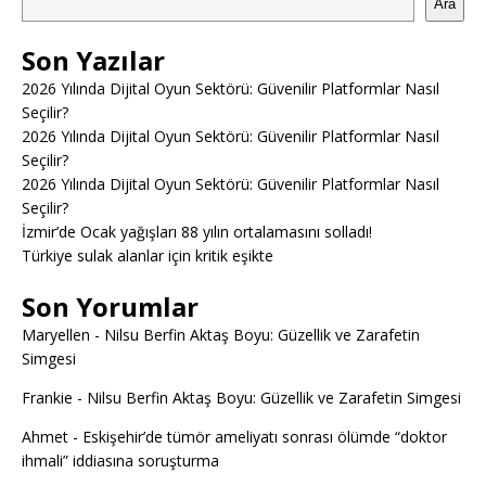
Ara
Son Yazılar
2026 Yılında Dijital Oyun Sektörü: Güvenilir Platformlar Nasıl
Seçilir?
2026 Yılında Dijital Oyun Sektörü: Güvenilir Platformlar Nasıl
Seçilir?
2026 Yılında Dijital Oyun Sektörü: Güvenilir Platformlar Nasıl
Seçilir?
İzmir’de Ocak yağışları 88 yılın ortalamasını solladı!
Türkiye sulak alanlar için kritik eşikte
Son Yorumlar
Maryellen
-
Nilsu Berfin Aktaş Boyu: Güzellik ve Zarafetin
Simgesi
Frankie
-
Nilsu Berfin Aktaş Boyu: Güzellik ve Zarafetin Simgesi
Ahmet
-
Eskişehir’de tümör ameliyatı sonrası ölümde “doktor
ihmali” iddiasına soruşturma