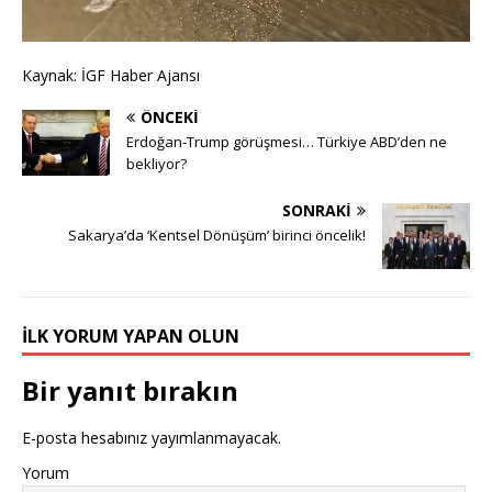
Kaynak: İGF Haber Ajansı
ÖNCEKI
Erdoğan-Trump görüşmesi… Türkiye ABD’den ne
bekliyor?
SONRAKI
Sakarya’da ‘Kentsel Dönüşüm’ birinci öncelik!
İLK YORUM YAPAN OLUN
Bir yanıt bırakın
E-posta hesabınız yayımlanmayacak.
Yorum