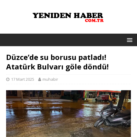
Düzce’de su borusu patladı!
Atatürk Bulvarı göle döndü!
17 Mart 2025
muhabir