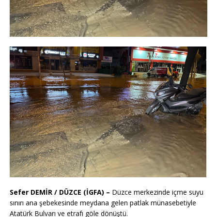
Sefer DEMİR / DÜZCE (İGFA) –
Düzce merkezinde içme suyu
sınırı ana şebekesinde meydana gelen patlak münasebetiyle
Atatürk Bulvarı ve etrafı göle dönüştü.