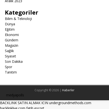
Aralık 2023
Kategoriler
Bilim & Teknoloji
Dünya
Eğitim
Ekonomi
Gündem
Magazin
Sağlık
Siyaset
Son Dakika
Spor
Tanıtım
Copyright © 2026 |
Haberler
medyapolls
BACKLINK SATIN ALMAK ICIN undergroundmethods.com
hacklinklive.com
fatih escort