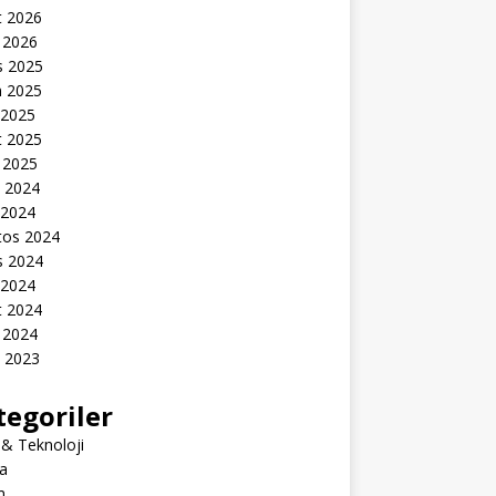
t 2026
 2026
s 2025
n 2025
 2025
t 2025
 2025
k 2024
 2024
tos 2024
s 2024
 2024
t 2024
 2024
k 2023
tegoriler
 & Teknoloji
a
m