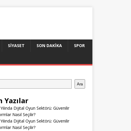
SIYASET
SON DAKIKA
SPOR
Ara
n Yazılar
Yılında Dijital Oyun Sektörü: Güvenilir
ormlar Nasıl Seçilir?
Yılında Dijital Oyun Sektörü: Güvenilir
ormlar Nasıl Seçilir?