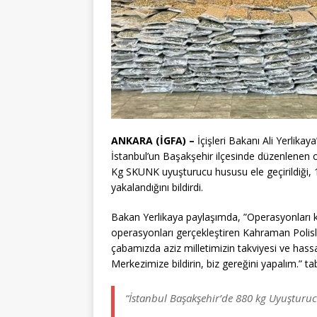
ANKARA (İGFA) –
İçişleri Bakanı Ali Yerlika
İstanbul’un Başakşehir ilçesinde düzenlenen 
Kg SKUNK uyuşturucu hususu ele geçirildiği, 1’
yakalandığını bildirdi.
Bakan Yerlikaya paylaşımda, ”Operasyonları 
operasyonları gerçekleştiren Kahraman Polis
çabamızda aziz milletimizin takviyesi ve hassa
Merkezimize bildirin, biz gereğini yapalım.” tab
“İstanbul Başakşehir’de 880 kg Uyuşturuc