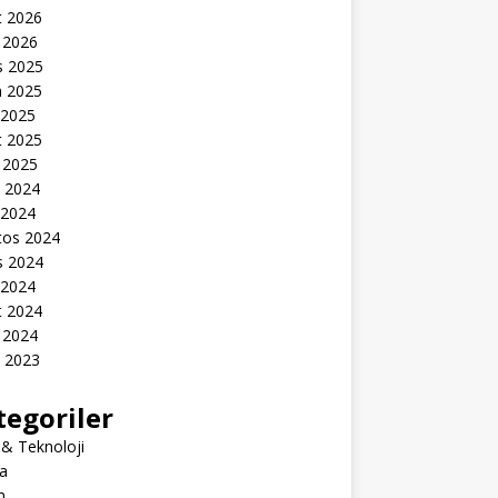
t 2026
 2026
s 2025
n 2025
 2025
t 2025
 2025
k 2024
 2024
tos 2024
s 2024
 2024
t 2024
 2024
k 2023
tegoriler
 & Teknoloji
a
m