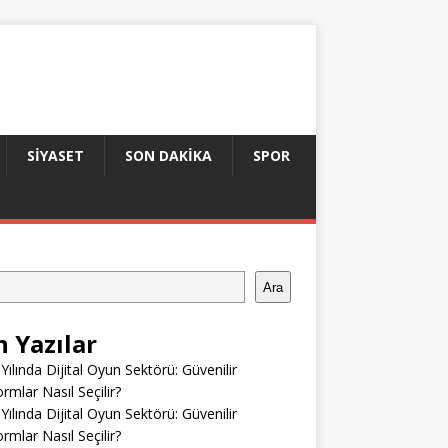
SIYASET
SON DAKIKA
SPOR
Ara
n Yazılar
Yılında Dijital Oyun Sektörü: Güvenilir
ormlar Nasıl Seçilir?
Yılında Dijital Oyun Sektörü: Güvenilir
ormlar Nasıl Seçilir?