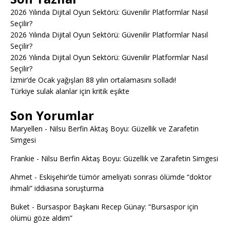
2026 Yılında Dijital Oyun Sektörü: Güvenilir Platformlar Nasıl
Seçilir?
2026 Yılında Dijital Oyun Sektörü: Güvenilir Platformlar Nasıl
Seçilir?
2026 Yılında Dijital Oyun Sektörü: Güvenilir Platformlar Nasıl
Seçilir?
İzmir’de Ocak yağışları 88 yılın ortalamasını solladı!
Türkiye sulak alanlar için kritik eşikte
Son Yorumlar
Maryellen
-
Nilsu Berfin Aktaş Boyu: Güzellik ve Zarafetin
Simgesi
Frankie
-
Nilsu Berfin Aktaş Boyu: Güzellik ve Zarafetin Simgesi
Ahmet
-
Eskişehir’de tümör ameliyatı sonrası ölümde “doktor
ihmali” iddiasına soruşturma
Buket
-
Bursaspor Başkanı Recep Günay: “Bursaspor için
ölümü göze aldım”