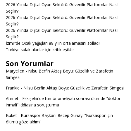
2026 Yılında Dijital Oyun Sektörü: Güvenilir Platformlar Nasıl
Seçilir?
2026 Yılında Dijital Oyun Sektörü: Güvenilir Platformlar Nasıl
Seçilir?
2026 Yılında Dijital Oyun Sektörü: Güvenilir Platformlar Nasıl
Seçilir?
İzmir’de Ocak yağışları 88 yılın ortalamasını solladı!
Türkiye sulak alanlar için kritik eşikte
Son Yorumlar
Maryellen
-
Nilsu Berfin Aktaş Boyu: Güzellik ve Zarafetin
Simgesi
Frankie
-
Nilsu Berfin Aktaş Boyu: Güzellik ve Zarafetin Simgesi
Ahmet
-
Eskişehir’de tümör ameliyatı sonrası ölümde “doktor
ihmali” iddiasına soruşturma
Buket
-
Bursaspor Başkanı Recep Günay: “Bursaspor için
ölümü göze aldım”