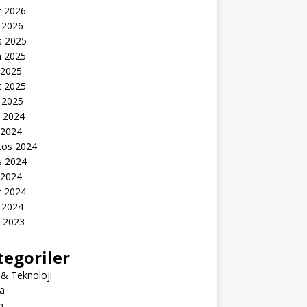
t 2026
 2026
s 2025
n 2025
 2025
t 2025
 2025
k 2024
 2024
tos 2024
s 2024
 2024
t 2024
 2024
k 2023
tegoriler
 & Teknoloji
a
m