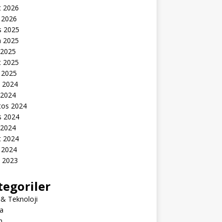
t 2026
 2026
s 2025
n 2025
 2025
t 2025
 2025
k 2024
 2024
tos 2024
s 2024
 2024
t 2024
 2024
k 2023
tegoriler
 & Teknoloji
a
m