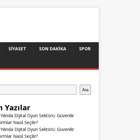
SIYASET
SON DAKIKA
SPOR
Ara
n Yazılar
Yılında Dijital Oyun Sektörü: Güvenilir
ormlar Nasıl Seçilir?
Yılında Dijital Oyun Sektörü: Güvenilir
ormlar Nasıl Seçilir?