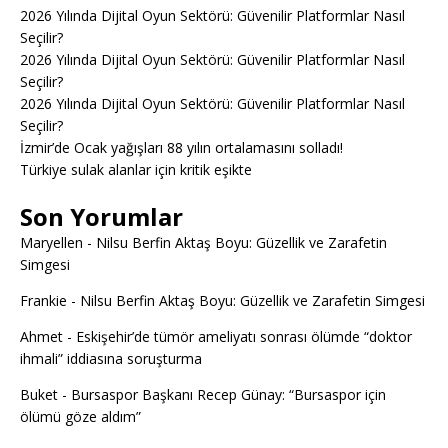
2026 Yılında Dijital Oyun Sektörü: Güvenilir Platformlar Nasıl
Seçilir?
2026 Yılında Dijital Oyun Sektörü: Güvenilir Platformlar Nasıl
Seçilir?
2026 Yılında Dijital Oyun Sektörü: Güvenilir Platformlar Nasıl
Seçilir?
İzmir’de Ocak yağışları 88 yılın ortalamasını solladı!
Türkiye sulak alanlar için kritik eşikte
Son Yorumlar
Maryellen
-
Nilsu Berfin Aktaş Boyu: Güzellik ve Zarafetin
Simgesi
Frankie
-
Nilsu Berfin Aktaş Boyu: Güzellik ve Zarafetin Simgesi
Ahmet
-
Eskişehir’de tümör ameliyatı sonrası ölümde “doktor
ihmali” iddiasına soruşturma
Buket
-
Bursaspor Başkanı Recep Günay: “Bursaspor için
ölümü göze aldım”