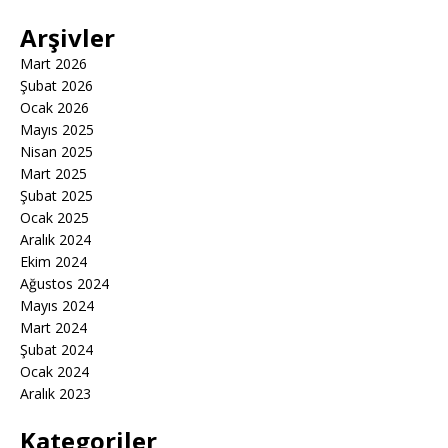
Arşivler
Mart 2026
Şubat 2026
Ocak 2026
Mayıs 2025
Nisan 2025
Mart 2025
Şubat 2025
Ocak 2025
Aralık 2024
Ekim 2024
Ağustos 2024
Mayıs 2024
Mart 2024
Şubat 2024
Ocak 2024
Aralık 2023
Kategoriler