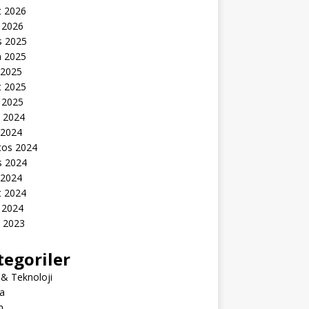
t 2026
 2026
s 2025
n 2025
 2025
t 2025
 2025
k 2024
 2024
tos 2024
s 2024
 2024
t 2024
 2024
k 2023
tegoriler
 & Teknoloji
a
m